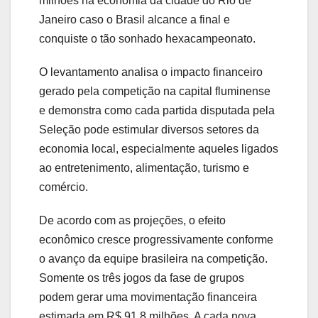
milhões na economia da cidade do Rio de
Janeiro caso o Brasil alcance a final e
conquiste o tão sonhado hexacampeonato.
O levantamento analisa o impacto financeiro
gerado pela competição na capital fluminense
e demonstra como cada partida disputada pela
Seleção pode estimular diversos setores da
economia local, especialmente aqueles ligados
ao entretenimento, alimentação, turismo e
comércio.
De acordo com as projeções, o efeito
econômico cresce progressivamente conforme
o avanço da equipe brasileira na competição.
Somente os três jogos da fase de grupos
podem gerar uma movimentação financeira
estimada em R$ 91,8 milhões. A cada nova