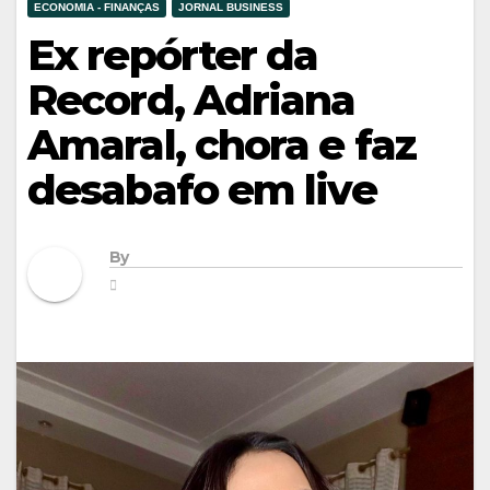
ECONOMIA - FINANÇAS
JORNAL BUSINESS
Ex repórter da
Record, Adriana
Amaral, chora e faz
desabafo em live
By