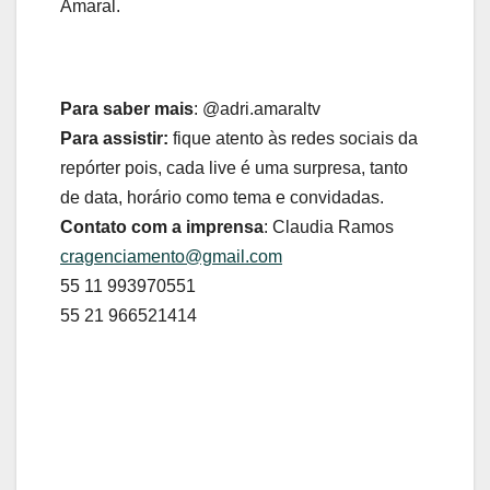
Amaral.
Para saber mais
: @adri.amaraltv
Para assistir:
fique atento às redes sociais da
repórter pois, cada live é uma surpresa, tanto
de data, horário como tema e convidadas.
Contato com a imprensa
: Claudia Ramos
cragenciamento@gmail.com
55 11 993970551
55 21 966521414