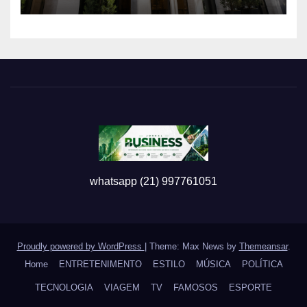
Ligações com Esquema
Criminoso
whatsapp (21) 997761051
Proudly powered by WordPress
|
Theme: Max News by
Themeansar
.
Home
ENTRETENIMENTO
ESTILO
MÚSICA
POLÍTICA
TECNOLOGIA
VIAGEM
TV
FAMOSOS
ESPORTE