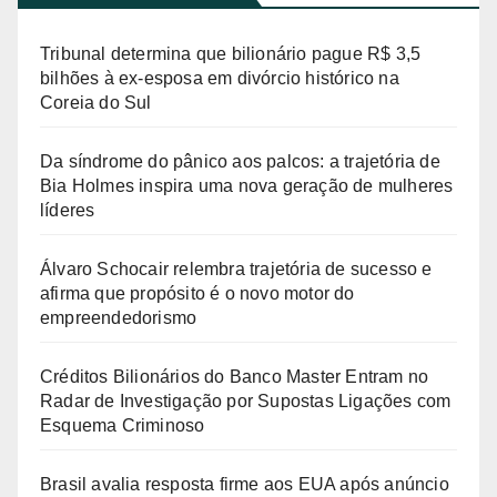
v
í
Tribunal determina que bilionário pague R$ 3,5
d
bilhões à ex-esposa em divórcio histórico na
Coreia do Sul
e
o
Da síndrome do pânico aos palcos: a trajetória de
Bia Holmes inspira uma nova geração de mulheres
líderes
Álvaro Schocair relembra trajetória de sucesso e
afirma que propósito é o novo motor do
empreendedorismo
Créditos Bilionários do Banco Master Entram no
Radar de Investigação por Supostas Ligações com
Esquema Criminoso
Brasil avalia resposta firme aos EUA após anúncio