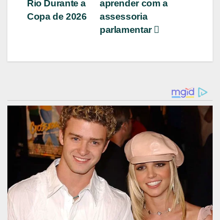
Rio Durante a
aprender com a
Copa de 2026
assessoria
parlamentar