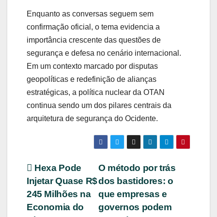
Enquanto as conversas seguem sem
confirmação oficial, o tema evidencia a
importância crescente das questões de
segurança e defesa no cenário internacional.
Em um contexto marcado por disputas
geopolíticas e redefinição de alianças
estratégicas, a política nuclear da OTAN
continua sendo um dos pilares centrais da
arquitetura de segurança do Ocidente.
Navegação
Hexa Pode
O método por trás
Injetar Quase R$
dos bastidores: o
de
245 Milhões na
que empresas e
Post
Economia do
governos podem