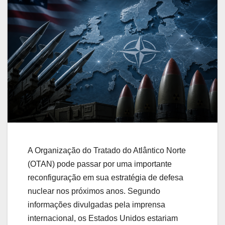
A Organização do Tratado do Atlântico Norte
(OTAN) pode passar por uma importante
reconfiguração em sua estratégia de defesa
nuclear nos próximos anos. Segundo
informações divulgadas pela imprensa
internacional, os Estados Unidos estariam