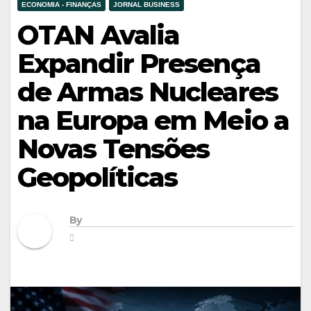
ECONOMIA - FINANÇAS
JORNAL BUSINESS
OTAN Avalia
Expandir Presença
de Armas Nucleares
na Europa em Meio a
Novas Tensões
Geopolíticas
By