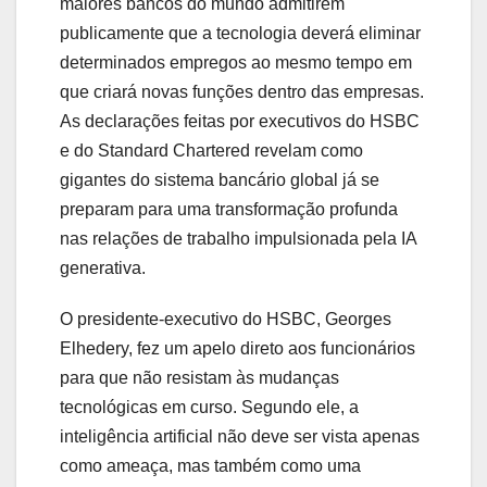
maiores bancos do mundo admitirem
publicamente que a tecnologia deverá eliminar
determinados empregos ao mesmo tempo em
que criará novas funções dentro das empresas.
As declarações feitas por executivos do
HSBC
e do
Standard Chartered
revelam como
gigantes do sistema bancário global já se
preparam para uma transformação profunda
nas relações de trabalho impulsionada pela IA
generativa.
O presidente-executivo do HSBC,
Georges
Elhedery
, fez um apelo direto aos funcionários
para que não resistam às mudanças
tecnológicas em curso. Segundo ele, a
inteligência artificial não deve ser vista apenas
como ameaça, mas também como uma