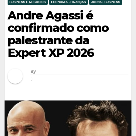
BUSINESS E NEGÓCIOS
ECONOMIA - FINANÇAS
JORNAL BUSINESS
Andre Agassi é
confirmado como
palestrante da
Expert XP 2026
By