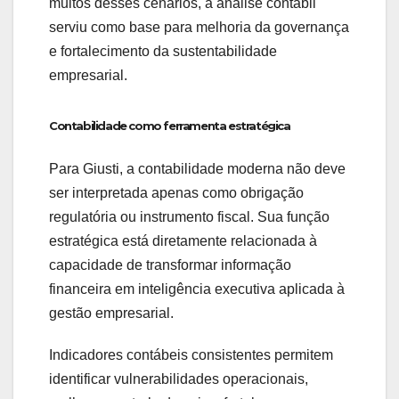
muitos desses cenários, a análise contábil
serviu como base para melhoria da governança
e fortalecimento da sustentabilidade
empresarial.
Contabilidade como ferramenta estratégica
Para Giusti, a contabilidade moderna não deve
ser interpretada apenas como obrigação
regulatória ou instrumento fiscal. Sua função
estratégica está diretamente relacionada à
capacidade de transformar informação
financeira em inteligência executiva aplicada à
gestão empresarial.
Indicadores contábeis consistentes permitem
identificar vulnerabilidades operacionais,