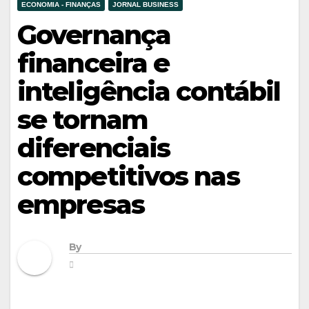
ECONOMIA - FINANÇAS
JORNAL BUSINESS
Governança
financeira e
inteligência contábil
se tornam
diferenciais
competitivos nas
empresas
By