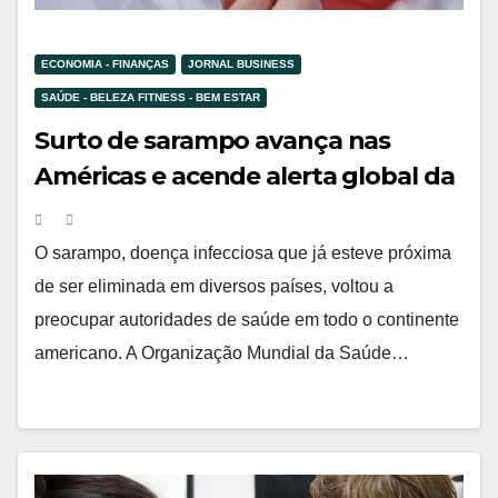
ECONOMIA - FINANÇAS
JORNAL BUSINESS
SAÚDE - BELEZA FITNESS - BEM ESTAR
Surto de sarampo avança nas
Américas e acende alerta global da
OMS
O sarampo, doença infecciosa que já esteve próxima
de ser eliminada em diversos países, voltou a
preocupar autoridades de saúde em todo o continente
americano. A Organização Mundial da Saúde…