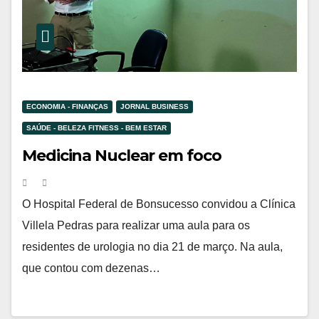
ECONOMIA - FINANÇAS
JORNAL BUSINESS
SAÚDE - BELEZA FITNESS - BEM ESTAR
Medicina Nuclear em foco
O Hospital Federal de Bonsucesso convidou a Clínica
Villela Pedras para realizar uma aula para os
residentes de urologia no dia 21 de março. Na aula,
que contou com dezenas…