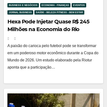
BUSINESS E NEGÓCIOS
ECONOMIA - FINANÇAS
EVENTOS
JORNAL BUSINESS
SAÚDE - BELEZA FITNESS - BEM ESTAR
Hexa Pode Injetar Quase R$ 245
Milhões na Economia do Rio
Durante a Copa de 2026
A paixão do carioca pelo futebol pode se transformar
em um poderoso motor econômico durante a Copa do
Mundo de 2026. Um estudo elaborado pela Riotur
aponta que a participação…