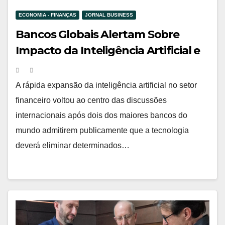
ECONOMIA - FINANÇAS
JORNAL BUSINESS
Bancos Globais Alertam Sobre
Impacto da Inteligência Artificial e
Defendem Adaptação dos
Funcionários
A rápida expansão da inteligência artificial no setor
financeiro voltou ao centro das discussões
internacionais após dois dos maiores bancos do
mundo admitirem publicamente que a tecnologia
deverá eliminar determinados…