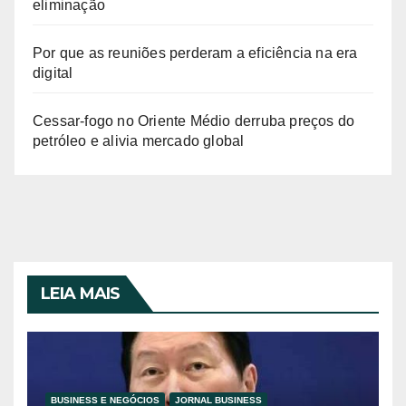
eliminação
Por que as reuniões perderam a eficiência na era
digital
Cessar-fogo no Oriente Médio derruba preços do
petróleo e alivia mercado global
LEIA MAIS
BUSINESS E NEGÓCIOS
JORNAL BUSINESS