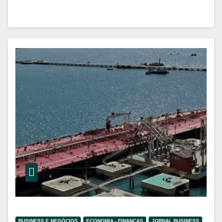
BUSINESS E NEGÓCIOS
ECONOMIA - FINANÇAS
JORNAL BUSINESS