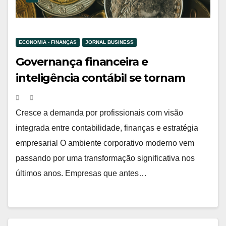
ECONOMIA - FINANÇAS
JORNAL BUSINESS
Governança financeira e
inteligência contábil se tornam
diferenciais competitivos nas
empresas
Cresce a demanda por profissionais com visão
integrada entre contabilidade, finanças e estratégia
empresarial O ambiente corporativo moderno vem
passando por uma transformação significativa nos
últimos anos. Empresas que antes…