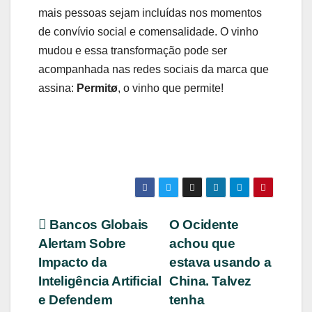
mais pessoas sejam incluídas nos momentos
de convívio social e comensalidade. O vinho
mudou e essa transformação pode ser
acompanhada nas redes sociais da marca que
assina:
Permitø
, o vinho que permite!
Navegação
Bancos Globais
O Ocidente
Alertam Sobre
achou que
de
Impacto da
estava usando a
Post
Inteligência Artificial
China. Talvez
e Defendem
tenha