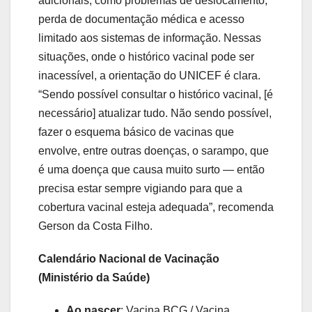
adicionais, como problemas de deslocamento,
perda de documentação médica e acesso
limitado aos sistemas de informação. Nessas
situações, onde o histórico vacinal pode ser
inacessível, a orientação do UNICEF é clara.
“Sendo possível consultar o histórico vacinal, [é
necessário] atualizar tudo. Não sendo possível,
fazer o esquema básico de vacinas que
envolve, entre outras doenças, o sarampo, que
é uma doença que causa muito surto — então
precisa estar sempre vigiando para que a
cobertura vacinal esteja adequada”, recomenda
Gerson da Costa Filho.
Calendário Nacional de Vacinação
(Ministério da Saúde)
Ao nascer
: Vacina BCG / Vacina