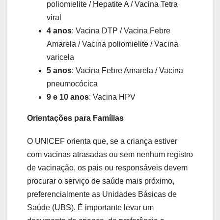
poliomielite / Hepatite A / Vacina Tetra
viral
4 anos
: Vacina DTP / Vacina Febre
Amarela / Vacina poliomielite / Vacina
varicela
5 anos
: Vacina Febre Amarela / Vacina
pneumocócica
9 e 10 anos
: Vacina HPV
Orientações para Famílias
O UNICEF orienta que, se a criança estiver
com vacinas atrasadas ou sem nenhum registro
de vacinação, os pais ou responsáveis devem
procurar o serviço de saúde mais próximo,
preferencialmente as Unidades Básicas de
Saúde (UBS). É importante levar um