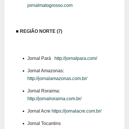
jornalmatogrosso.com
■ REGIÃO NORTE (7)
Jornal Pará
http://jornalpara.com/
Jornal Amazonas:
http://jornalamazonas.com.br/
Jornal Roraima:
http://jornalroraima.com.br/
Jornal Acre
https://jornalacre.com.br/
Jornal Tocantins