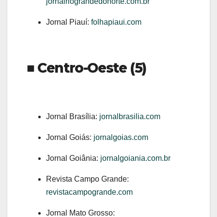
jornalriograndedonorte.com.br
Jornal Piauí:
folhapiaui.com
■ Centro-Oeste (5)
Jornal Brasília:
jornalbrasilia.com
Jornal Goiás:
jornalgoias.com
Jornal Goiânia:
jornalgoiania.com.br
Revista Campo Grande:
revistacampogrande.com
Jornal Mato Grosso: