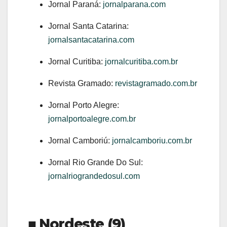
Jornal Paraná:
jornalparana.com
Jornal Santa Catarina:
jornalsantacatarina.com
Jornal Curitiba:
jornalcuritiba.com.br
Revista Gramado:
revistagramado.com.br
Jornal Porto Alegre:
jornalportoalegre.com.br
Jornal Camboriú:
jornalcamboriu.com.br
Jornal Rio Grande Do Sul:
jornalriograndedosul.com
■ Nordeste (9)