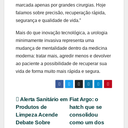
marcada apenas por grandes cirurgias. Hoje
falamos sobre precisão, recuperação rápida,
segurança e qualidade de vida.”
Mais do que inovação tecnológica, a urologia
minimamente invasiva representa uma
mudança de mentalidade dentro da medicina
moderna: tratar mais, agredir menos e devolver
ao paciente a possibilidade de recuperar sua
vida de forma muito mais rápida e segura.
Navegação
Alerta Sanitário em
Fiat Argo: o
Produtos de
hatch que se
de
Limpeza Acende
consolidou
Post
Debate Sobre
como um dos