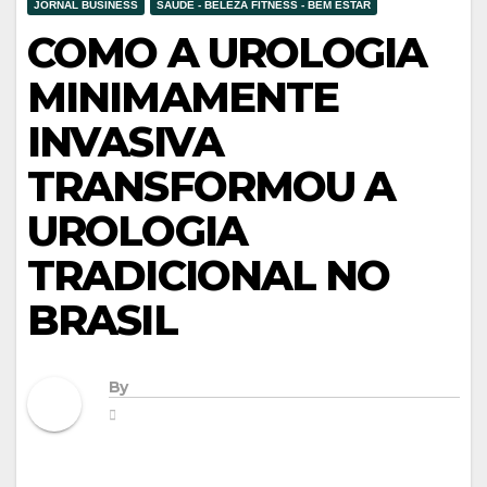
JORNAL BUSINESS
SAÚDE - BELEZA FITNESS - BEM ESTAR
COMO A UROLOGIA
MINIMAMENTE
INVASIVA
TRANSFORMOU A
UROLOGIA
TRADICIONAL NO
BRASIL
By