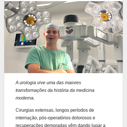
A urologia vive uma das maiores
transformações da história da medicina
moderna.
Cirurgias extensas, longos períodos de
internação, pós-operatórios dolorosos e
recuperações demoradas vêm dando lugar a