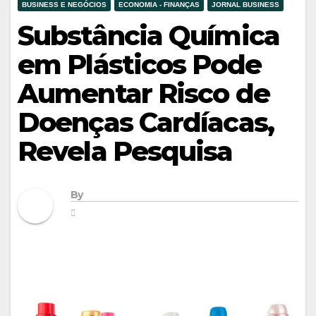
BUSINESS E NEGÓCIOS
ECONOMIA - FINANÇAS
JORNAL BUSINESS
Substância Química
em Plásticos Pode
Aumentar Risco de
Doenças Cardíacas,
Revela Pesquisa
By