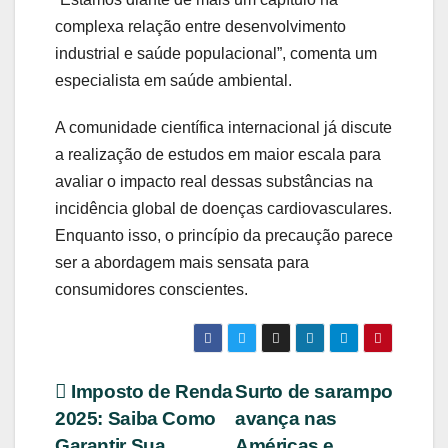
complexa relação entre desenvolvimento
industrial e saúde populacional”, comenta um
especialista em saúde ambiental.
A comunidade científica internacional já discute
a realização de estudos em maior escala para
avaliar o impacto real dessas substâncias na
incidência global de doenças cardiovasculares.
Enquanto isso, o princípio da precaução parece
ser a abordagem mais sensata para
consumidores conscientes.
Navegação
Imposto de Renda
Surto de sarampo
2025: Saiba Como
avança nas
de
Garantir Sua
Américas e