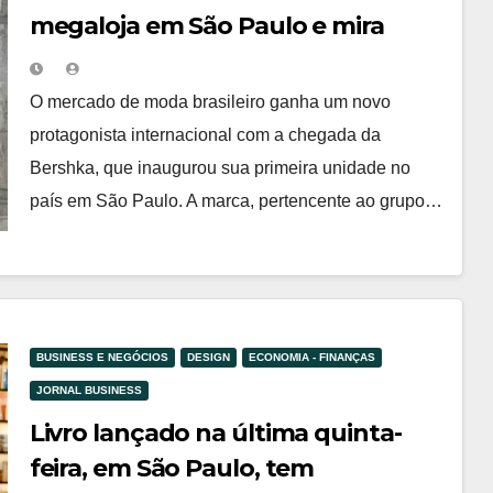
megaloja em São Paulo e mira
público jovem
O mercado de moda brasileiro ganha um novo
protagonista internacional com a chegada da
Bershka, que inaugurou sua primeira unidade no
país em São Paulo. A marca, pertencente ao grupo…
BUSINESS E NEGÓCIOS
DESIGN
ECONOMIA - FINANÇAS
JORNAL BUSINESS
Livro lançado na última quinta-
feira, em São Paulo, tem