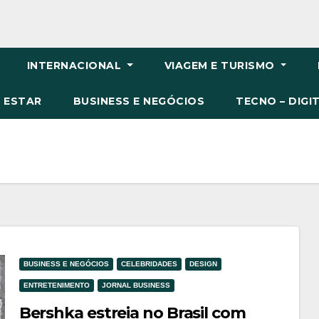
INTERNACIONAL
VIAGEM E TURISMO
M ESTAR
BUSINESS E NEGÓCIOS
TECNO – DIGI
BUSINESS E NEGÓCIOS
CELEBRIDADES
DESIGN
ENTRETENIMENTO
JORNAL BUSINESS
Bershka estreia no Brasil com