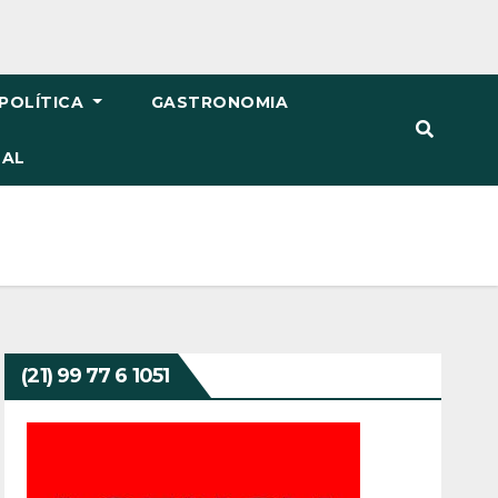
POLÍTICA
GASTRONOMIA
TAL
(21) 99 77 6 1051