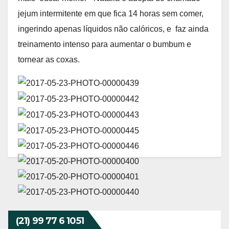
jejum intermitente em que fica 14 horas sem comer,
ingerindo apenas líquidos não calóricos, e faz ainda
treinamento intenso para aumentar o bumbum e
tornear as coxas.
(21) 99 77 6 1051