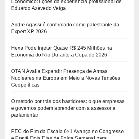
Econômico: lições da experiência profissional de
Eduardo Azevedo Veiga
Andre Agassi é confirmado como palestrante da
Expert XP 2026
Hexa Pode Injetar Quase R$ 245 Milhões na
Economia do Rio Durante a Copa de 2026
OTAN Avalia Expandir Presença de Armas
Nucleares na Europa em Meio a Novas Tensões
Geopolíticas
O método por trás dos bastidores: o que empresas
e governos podem aprender com a assessoria
parlamentar
PEC do Fim da Escala 6×1 Avança no Congresso
e Prevê Dois Dias de Folga Semanal para