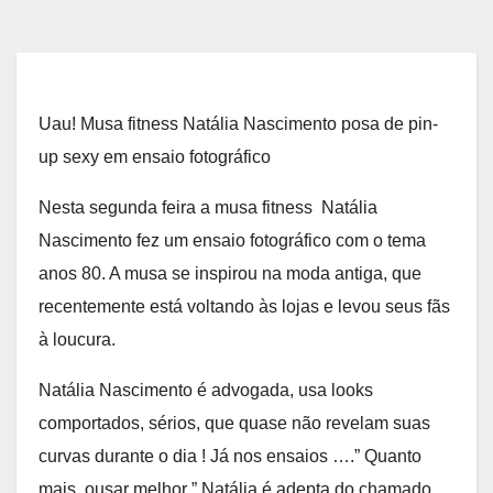
Uau! Musa fitness Natália Nascimento posa de pin-
up sexy em ensaio fotográfico
Nesta segunda feira a musa fitness Natália
Nascimento fez um ensaio fotográfico com o tema
anos 80. A musa se inspirou na moda antiga, que
recentemente está voltando às lojas e levou seus fãs
à loucura.
Natália Nascimento é advogada, usa looks
comportados, sérios, que quase não revelam suas
curvas durante o dia ! Já nos ensaios ….” Quanto
mais ousar melhor ” Natália é adepta do chamado