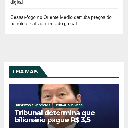
digital
Cessar-fogo no Oriente Médio derruba preços do
petróleo e alivia mercado global
LEIA MAIS
BUSINESS E NEGÓCIOS
JORNAL BUSINESS
Tribunal determina que
bilionário pague R$ 3,5
bilhões à ex-esposa em