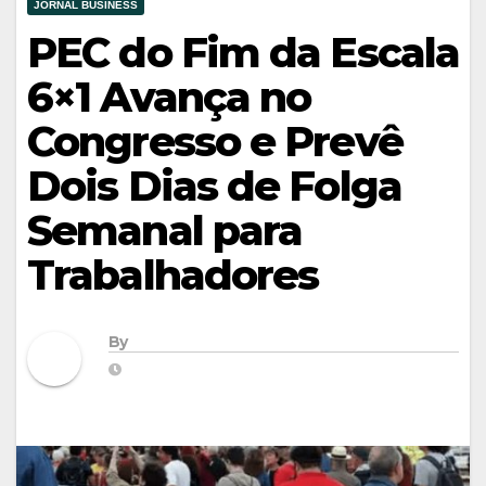
JORNAL BUSINESS
PEC do Fim da Escala
6×1 Avança no
Congresso e Prevê
Dois Dias de Folga
Semanal para
Trabalhadores
By