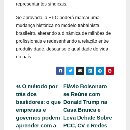
representantes sindicais.
Se aprovada, a PEC poderá marcar uma
mudança histórica no modelo trabalhista
brasileiro, alterando a dinâmica de milhões de
profissionais e redesenhando a relação entre
produtividade, descanso e qualidade de vida
no país.
Navegação
O método por
Flávio Bolsonaro
trás dos
se Reúne com
de
bastidores: o que
Donald Trump na
Post
empresas e
Casa Branca e
governos podem
Leva Debate Sobre
aprender com a
PCC, CV e Redes