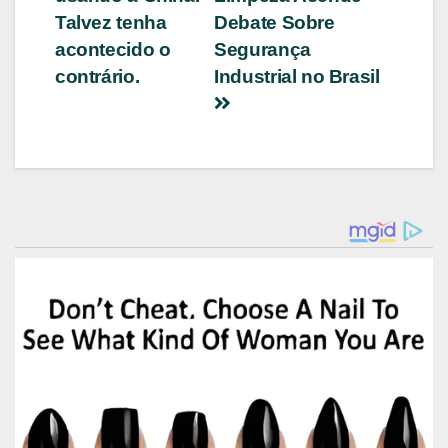
Post
Talvez tenha
Debate Sobre
acontecido o
Segurança
contrário.
Industrial no Brasil