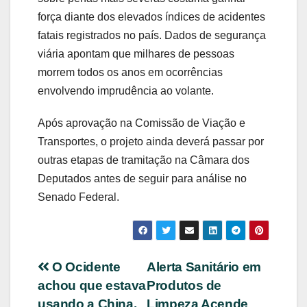
força diante dos elevados índices de acidentes
fatais registrados no país. Dados de segurança
viária apontam que milhares de pessoas
morrem todos os anos em ocorrências
envolvendo imprudência ao volante.
Após aprovação na Comissão de Viação e
Transportes, o projeto ainda deverá passar por
outras etapas de tramitação na Câmara dos
Deputados antes de seguir para análise no
Senado Federal.
Navegação
O Ocidente
Alerta Sanitário em
achou que estava
Produtos de
de
usando a China.
Limpeza Acende