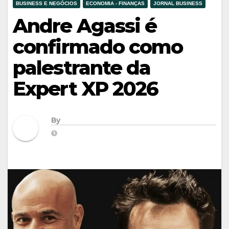
BUSINESS E NEGÓCIOS
ECONOMIA - FINANÇAS
JORNAL BUSINESS
Andre Agassi é
confirmado como
palestrante da
Expert XP 2026
By