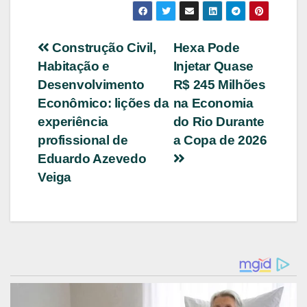
Navegação
Construção Civil,
Hexa Pode
Habitação e
Injetar Quase
de
Desenvolvimento
R$ 245 Milhões
Post
Econômico: lições da
na Economia
experiência
do Rio Durante
profissional de
a Copa de 2026
Eduardo Azevedo
Veiga