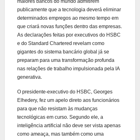
maiores bancos do mundo admitirem
publicamente que a tecnologia deverá eliminar
determinados empregos ao mesmo tempo em
que criará novas funções dentro das empresas.
As declarações feitas por executivos do
HSBC
e do
Standard Chartered
revelam como
gigantes do sistema bancário global já se
preparam para uma transformação profunda
nas relações de trabalho impulsionada pela IA
generativa.
O presidente-executivo do HSBC,
Georges
Elhedery
, fez um apelo direto aos funcionários
para que não resistam às mudanças
tecnológicas em curso. Segundo ele, a
inteligência artificial não deve ser vista apenas
como ameaça, mas também como uma