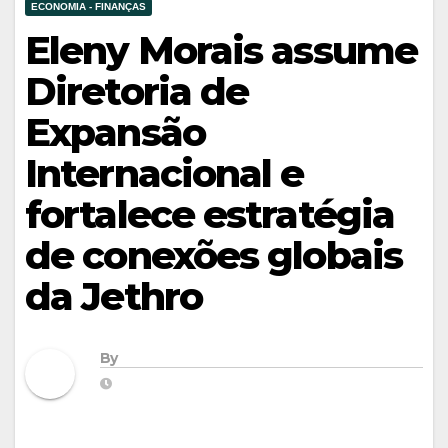
ECONOMIA - FINANÇAS
Eleny Morais assume
Diretoria de
Expansão
Internacional e
fortalece estratégia
de conexões globais
da Jethro
By