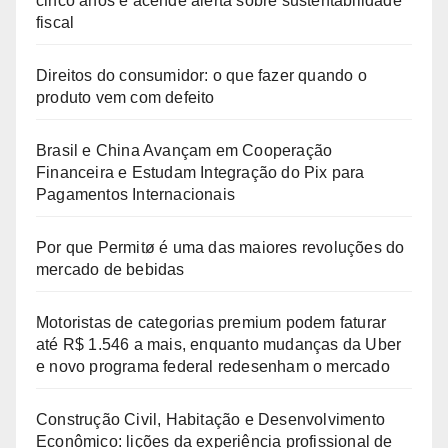
cinco anos e acende alerta sobre sustentabilidade
fiscal
Direitos do consumidor: o que fazer quando o
produto vem com defeito
Brasil e China Avançam em Cooperação
Financeira e Estudam Integração do Pix para
Pagamentos Internacionais
Por que Permitø é uma das maiores revoluções do
mercado de bebidas
Motoristas de categorias premium podem faturar
até R$ 1.546 a mais, enquanto mudanças da Uber
e novo programa federal redesenham o mercado
Construção Civil, Habitação e Desenvolvimento
Econômico: lições da experiência profissional de