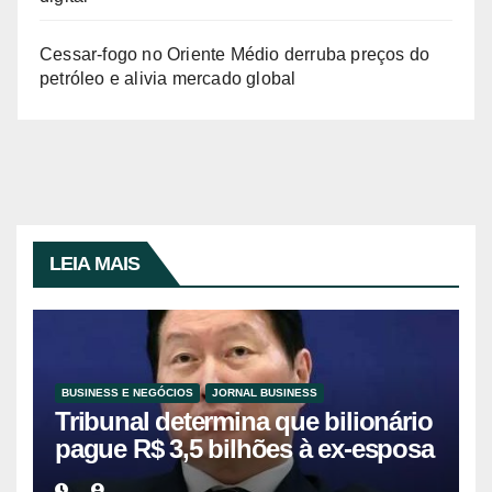
Cessar-fogo no Oriente Médio derruba preços do
petróleo e alivia mercado global
LEIA MAIS
BUSINESS E NEGÓCIOS
JORNAL BUSINESS
Tribunal determina que bilionário
pague R$ 3,5 bilhões à ex-esposa
em divórcio histórico na Coreia