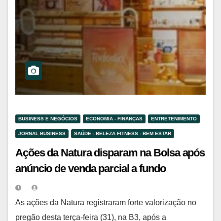
BUSINESS E NEGÓCIOS
ECONOMIA - FINANÇAS
ENTRETENIMENTO
JORNAL BUSINESS
SAÚDE - BELEZA FITNESS - BEM ESTAR
Ações da Natura disparam na Bolsa após
anúncio de venda parcial a fundo
internacional
As ações da Natura registraram forte valorização no
pregão desta terça-feira (31), na B3, após a