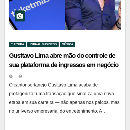
CULTURA
JORNAL BUSINESS
MÚSICA
Gusttavo Lima abre mão do controle de
sua plataforma de ingressos em negócio
estratégico com gigante global
O cantor sertanejo Gusttavo Lima acaba de
protagonizar uma transação que sinaliza uma nova
etapa em sua carreira — não apenas nos palcos, mas
no universo empresarial do entretenimento. A…