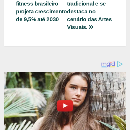
de
fitness brasileiro
tradicional e se
Post
projeta crescimento
destaca no
de 9,5% até 2030
cenário das Artes
Visuais.