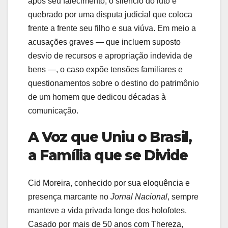
após seu falecimento, o silêncio do luto é
quebrado por uma disputa judicial que coloca
frente a frente seu filho e sua viúva. Em meio a
acusações graves — que incluem suposto
desvio de recursos e apropriação indevida de
bens —, o caso expõe tensões familiares e
questionamentos sobre o destino do patrimônio
de um homem que dedicou décadas à
comunicação.
A Voz que Uniu o Brasil,
a Família que se Divide
Cid Moreira, conhecido por sua eloquência e
presença marcante no
Jornal Nacional
, sempre
manteve a vida privada longe dos holofotes.
Casado por mais de 50 anos com Thereza,