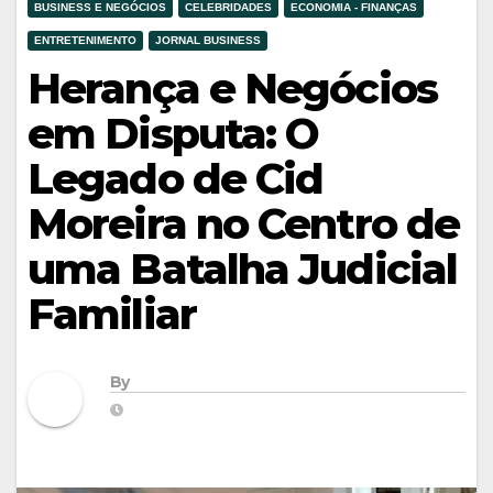
BUSINESS E NEGÓCIOS
CELEBRIDADES
ECONOMIA - FINANÇAS
ENTRETENIMENTO
JORNAL BUSINESS
Herança e Negócios
em Disputa: O
Legado de Cid
Moreira no Centro de
uma Batalha Judicial
Familiar
By