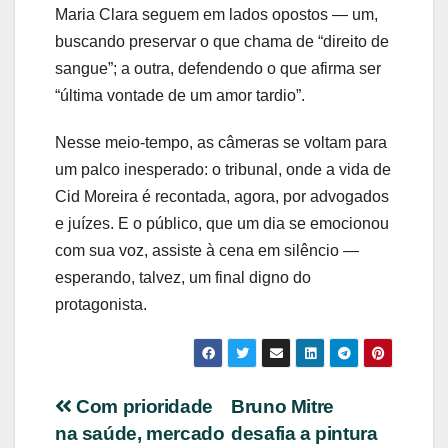
Maria Clara seguem em lados opostos — um,
buscando preservar o que chama de “direito de
sangue”; a outra, defendendo o que afirma ser
“última vontade de um amor tardio”.
Nesse meio-tempo, as câmeras se voltam para
um palco inesperado: o tribunal, onde a vida de
Cid Moreira é recontada, agora, por advogados
e juízes. E o público, que um dia se emocionou
com sua voz, assiste à cena em silêncio —
esperando, talvez, um final digno do
protagonista.
Navegação
Com prioridade
Bruno Mitre
na saúde, mercado
desafia a pintura