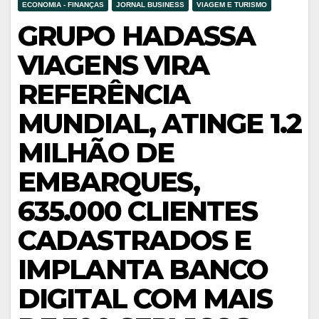
ECONOMIA - FINANÇAS
JORNAL BUSINESS
VIAGEM E TURISMO
GRUPO HADASSA
VIAGENS VIRA
REFERÊNCIA
MUNDIAL, ATINGE 1.2
MILHÃO DE
EMBARQUES,
635.000 CLIENTES
CADASTRADOS E
IMPLANTA BANCO
DIGITAL COM MAIS