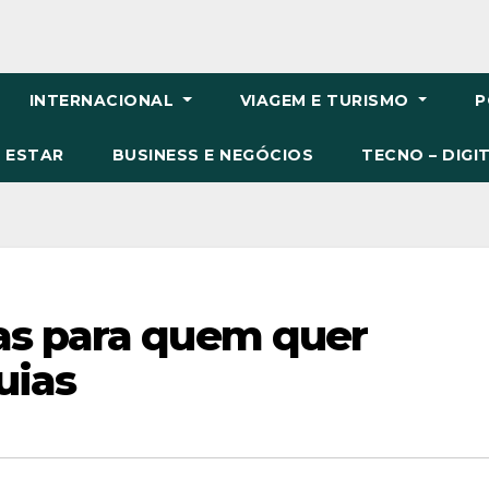
INTERNACIONAL
VIAGEM E TURISMO
P
M ESTAR
BUSINESS E NEGÓCIOS
TECNO – DIGI
as para quem quer
uias