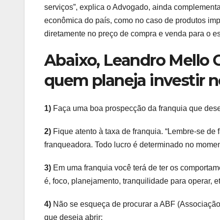
serviços”, explica o Advogado, ainda complementa
econômica do país, como no caso de produtos impo
diretamente no preço de compra e venda para o es
Abaixo, Leandro Mello 
quem planeja investir 
1)
Faça uma boa prospecção da franquia que desej
2)
Fique atento à taxa de franquia. “Lembre-se d
franqueadora. Todo lucro é determinado no momen
3)
Em uma franquia você terá de ter os comportam
é, foco, planejamento, tranquilidade para operar, et
4)
Não se esqueça de procurar a ABF (Associação B
que deseja abrir;