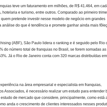
ranquias teve um faturamento em milhões, de R$ 41.464, em cad
hotelaria e turismo, entre outros. Comparado ao primeiro trime
 quem pretende investir nesse modelo de negócio em grandes
a análise do que é tendência e promete ganhar ainda mais fôle
ising (ABF), São Paulo lidera o ranking e é seguido pelo Rio 
% do número total de franquias no Brasil, se forem somadas as
 53%. Já o Rio de Janeiro conta com 320 marcas distribuídas e
xperiência na área empresarial e especialista em franquias,
 Associados, é necessário realizar um estudo para entender 
o estudo de mercado que considere, principalmente, como está 
como anda o crescimento de clientes interessados nesses produ