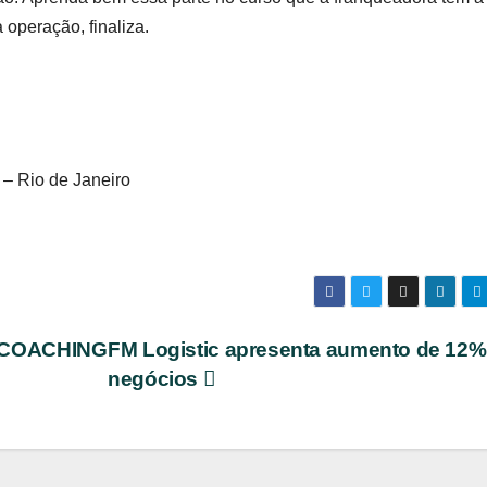
 operação, finaliza.
 – Rio de Janeiro
COACHING
FM Logistic apresenta aumento de 12%
negócios