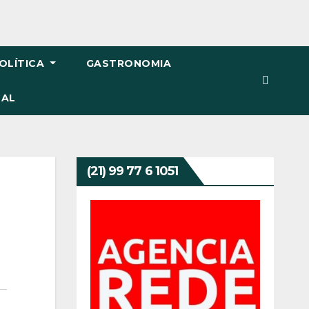
OLÍTICA
GASTRONOMIA
TAL
(21) 99 77 6 1051