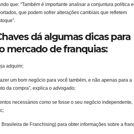
ndo que: “Também é importante analisar a conjuntura política e
rtados, que podem sofrer alterações cambiais que refletem
toque”.
Chaves dá algumas dicas para
no mercado de franquias:
a adquirir;
e fazer um bom negócio para você também, e não apenas para a
to da compra”, explica o advogado;
entos necessários como se fosse o seu negócio independente, 
c;
rasileira de Franchising) para obter informações sobre a fran