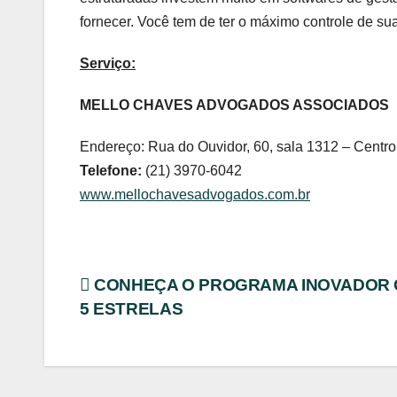
fornecer. Você tem de ter o máximo controle de sua
Serviço:
MELLO CHAVES ADVOGADOS ASSOCIADOS
Endereço: Rua do Ouvidor, 60, sala 1312 – Centro
Telefone:
(21) 3970-6042
www.mellochavesadvogados.com.br
Navegação
CONHEÇA O PROGRAMA INOVADOR 
5 ESTRELAS
de
Post