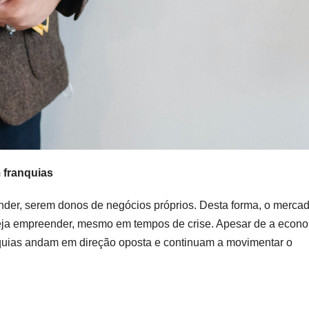
 franquias
nder, serem donos de negócios próprios. Desta forma, o merca
eja empreender, mesmo em tempos de crise. Apesar de a econ
anquias andam em direção oposta e continuam a movimentar o