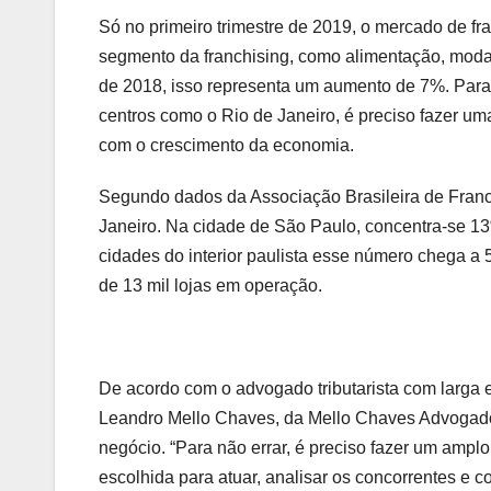
Só no primeiro trimestre de 2019, o mercado de f
segmento da franchising, como alimentação, moda, 
de 2018, isso representa um aumento de 7%. Para
centros como o Rio de Janeiro, é preciso fazer um
com o crescimento da economia.
Segundo dados da Associação Brasileira de Franch
Janeiro. Na cidade de São Paulo, concentra-se 13
cidades do interior paulista esse número chega a
de 13 mil lojas em operação.
De acordo com o advogado tributarista com larga e
Leandro Mello Chaves, da Mello Chaves Advogados
negócio. “Para não errar, é preciso fazer um ampl
escolhida para atuar, analisar os concorrentes e 