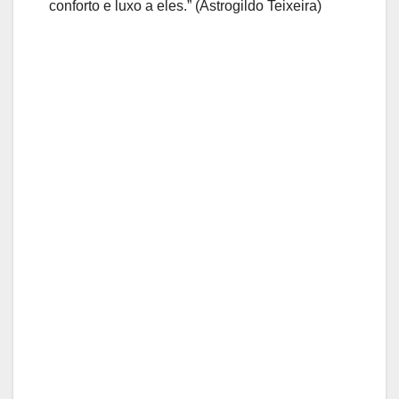
conforto e luxo a eles.” (Astrogildo Teixeira)