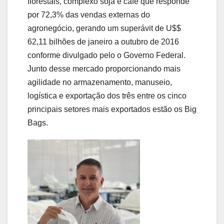
florestais, complexo soja e café que responde
por 72,3% das vendas externas do
agronegócio, gerando um superávit de U$$
62,11 bilhões de janeiro a outubro de 2016
conforme divulgado pelo o Governo Federal.
Junto desse mercado proporcionando mais
agilidade no armazenamento, manuseio,
logística e exportação dos três entre os cinco
principais setores mais exportados estão os Big
Bags.