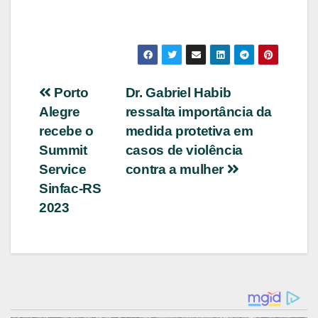
Navegação
Porto
Dr. Gabriel Habib
Alegre
ressalta importância da
de
recebe o
medida protetiva em
Post
Summit
casos de violência
Service
contra a mulher
Sinfac-RS
2023