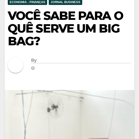
ECONOMIA - FINANÇAS
JORNAL BUSINESS
VOCÊ SABE PARA O
QUÊ SERVE UM BIG
BAG?
By