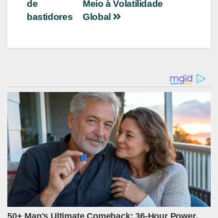
Post
de
Meio à Volatilidade
bastidores
Global