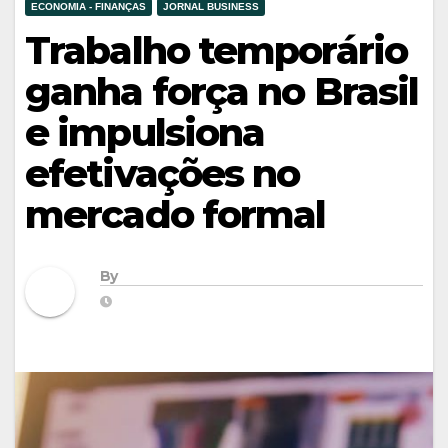
ECONOMIA - FINANÇAS
JORNAL BUSINESS
Trabalho temporário
ganha força no Brasil
e impulsiona
efetivações no
mercado formal
By