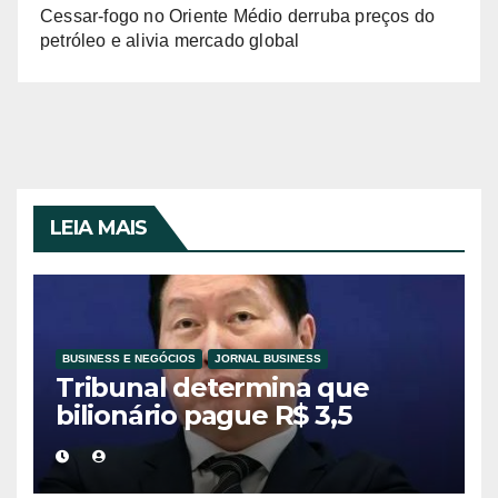
Cessar-fogo no Oriente Médio derruba preços do
petróleo e alivia mercado global
LEIA MAIS
BUSINESS E NEGÓCIOS
JORNAL BUSINESS
Tribunal determina que
bilionário pague R$ 3,5
bilhões à ex-esposa em
divórcio histórico na Coreia