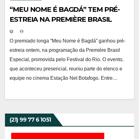
“MEU NOME É BAGDÁ” TEM PRÉ-
ESTREIA NA PREMIÈRE BRASIL
ESPECIAL DO FESTIVAL DO RIO
O premiado longa “Meu Nome é Bagdá” ganhou pré-
estreia ontem, na programação da Première Brasil
Especial, promovida pelo Festival do Rio. O evento,
que aconteceu presencial, reuniu parte do elenco e
equipe no cinema Estação Net Botafogo. Entre…
(21) 99 77 6 1051