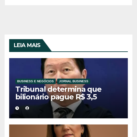
LEIA MAIS
BUSINESS E NEGÓCIOS
JORNAL BUSINESS
Tribunal determina que
bilionário pague R$ 3,5
bilhões à ex-esposa em
divórcio histórico na Coreia
do Sul