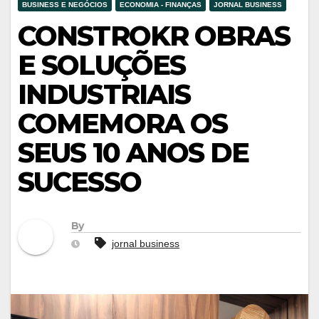
BUSINESS E NEGÓCIOS
ECONOMIA - FINANÇAS
JORNAL BUSINESS
CONSTROKR OBRAS
E SOLUÇÕES
INDUSTRIAIS
COMEMORA OS
SEUS 10 ANOS DE
SUCESSO
By
jornal business