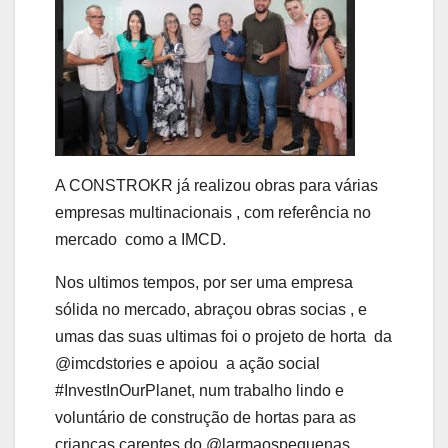
A CONSTROKR já realizou obras para várias
empresas multinacionais , com referência no
mercado como a IMCD.
Nos ultimos tempos, por ser uma empresa
sólida no mercado, abraçou obras socias , e
umas das suas ultimas foi o projeto de horta da
@imcdstories e apoiou a ação social
#InvestInOurPlanet, num trabalho lindo e
voluntário de construção de hortas para as
crianças carentes do @larmaospequenas