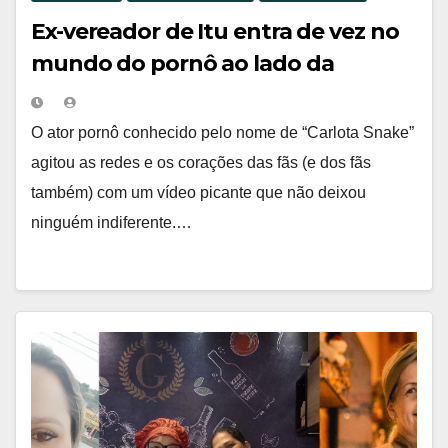
Ex-vereador de Itu entra de vez no
mundo do pornô ao lado da
sensual Danny Power
O ator pornô conhecido pelo nome de “Carlota Snake”
agitou as redes e os corações das fãs (e dos fãs
também) com um vídeo picante que não deixou
ninguém indiferente.…