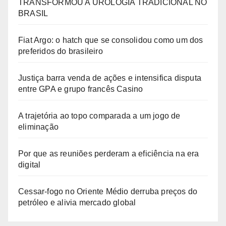
TRANSFORMOU A UROLOGIA TRADICIONAL NO
BRASIL
Fiat Argo: o hatch que se consolidou como um dos
preferidos do brasileiro
Justiça barra venda de ações e intensifica disputa
entre GPA e grupo francês Casino
A trajetória ao topo comparada a um jogo de
eliminação
Por que as reuniões perderam a eficiência na era
digital
Cessar-fogo no Oriente Médio derruba preços do
petróleo e alivia mercado global