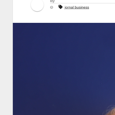
By
jornal business