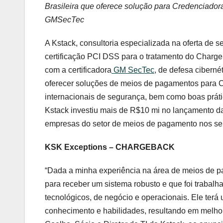
Brasileira que oferece solução para Credenciadora
GMSecTec
A Kstack, consultoria especializada na oferta de se
certificação PCI DSS para o tratamento do Charge
com a certificadora
GM SecTec
, de defesa ciberné
oferecer soluções de meios de pagamentos para C
internacionais de segurança, bem como boas práti
Kstack investiu mais de R$10 mi no lançamento d
empresas do setor de meios de pagamento nos seu
KSK Exceptions – CHARGEBACK
“Dada a minha experiência na área de meios de pa
para receber um sistema robusto e que foi trabal
tecnológicos, de negócio e operacionais. Ele terá
conhecimento e habilidades, resultando em melho