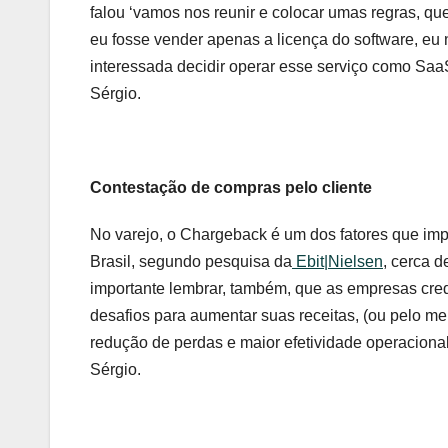
falou ‘vamos nos reunir e colocar umas regras, que 
eu fosse vender apenas a licença do software, eu n
interessada decidir operar esse serviço como SaaS,
Sérgio.
Contestação de compras pelo cliente
No varejo, o Chargeback é um dos fatores que impa
Brasil, segundo pesquisa da
Ebit|Nielsen
, cerca 
importante lembrar, também, que as empresas cre
desafios para aumentar suas receitas, (ou pelo m
redução de perdas e maior efetividade operacional
Sérgio.