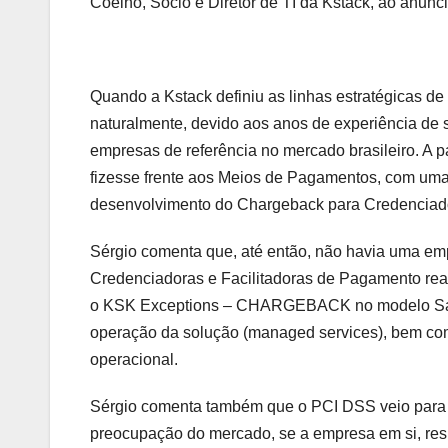
Coelho, Sócio e Diretor de TI da Kstack, ao anunc
Quando a Kstack definiu as linhas estratégicas d
naturalmente, devido aos anos de experiência de se
empresas de referência no mercado brasileiro. A pa
fizesse frente aos Meios de Pagamentos, com uma 
desenvolvimento do Chargeback para Credenciado
Sérgio comenta que, até então, não havia uma em
Credenciadoras e Facilitadoras de Pagamento real
o KSK Exceptions – CHARGEBACK no modelo SaaS,
operação da solução (managed services), bem como
operacional.
Sérgio comenta também que o PCI DSS veio para “
preocupação do mercado, se a empresa em si, respo