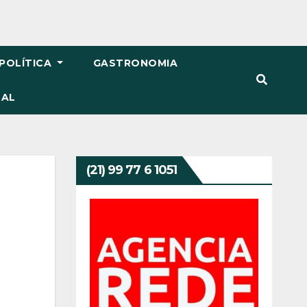
POLÍTICA
GASTRONOMIA
TAL
(21) 99 77 6 1051