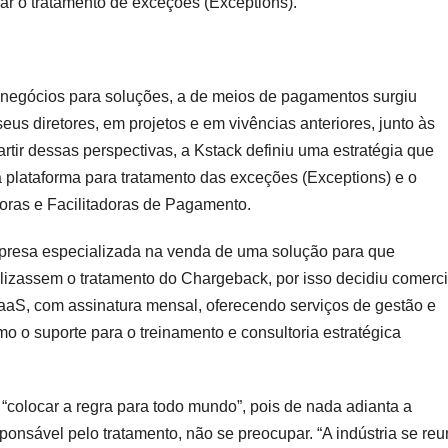
iar o tratamento de exceções (Exceptions).
e negócios para soluções, a de meios de pagamentos surgiu
us diretores, em projetos e em vivências anteriores, junto às
rtir dessas perspectivas, a Kstack definiu uma estratégia que
plataforma para tratamento das exceções (Exceptions) e o
ras e Facilitadoras de Pagamento.
presa especializada na venda de uma solução para que
izassem o tratamento do Chargeback, por isso decidiu comerci
 com assinatura mensal, oferecendo serviços de gestão e
 o suporte para o treinamento e consultoria estratégica
colocar a regra para todo mundo”, pois de nada adianta a
nsável pelo tratamento, não se preocupar. “A indústria se reu