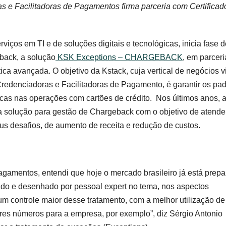
s e Facilitadoras de Pagamentos firma parceria com Certificad
rviços em TI e de soluções digitais e tecnológicas, inicia fase 
back, a solução
KSK Exceptions – CHARGEBACK
, em parceri
tica avançada. O objetivo da Kstack, cuja vertical de negócios v
redenciadoras e Facilitadoras de Pagamento, é garantir os pa
cas nas operações com cartões de crédito. Nos últimos anos, 
a solução para gestão de Chargeback com o objetivo de atende
s desafios, de aumento de receita e redução de custos.
gamentos, entendi que hoje o mercado brasileiro já está prep
hado e desenhado por pessoal expert no tema, nos aspectos
 um controle maior desse tratamento, com a melhor utilização de
res números para a empresa, por exemplo”, diz Sérgio Antonio