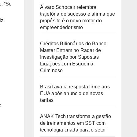
o. “Se
Álvaro Schocair relembra
trajetória de sucesso e afirma que
iz
propósito é o novo motor do
empreendedorismo
Créditos Bilionários do Banco
Master Entram no Radar de
Investigação por Supostas
Ligações com Esquema
Criminoso
Brasil avalia resposta firme aos
EUA após anúncio de novas
tarifas
z
ANAK Tech transforma a gestão
de treinamentos em SST com
tecnologia criada para o setor