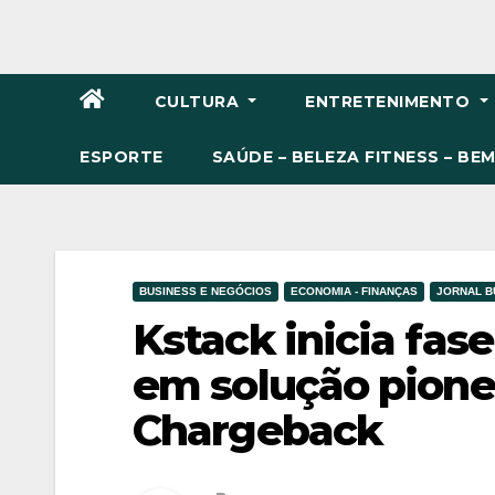
CULTURA
ENTRETENIMENTO
ESPORTE
SAÚDE – BELEZA FITNESS – BE
BUSINESS E NEGÓCIOS
ECONOMIA - FINANÇAS
JORNAL B
Kstack inicia fas
em solução pione
Chargeback