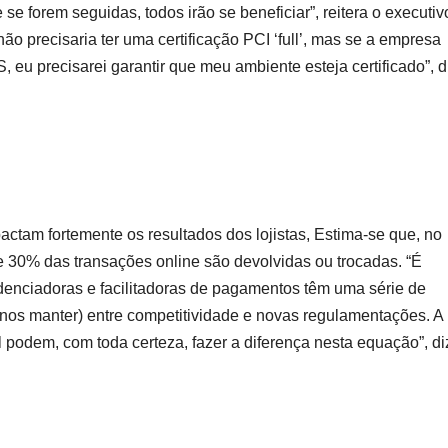
se forem seguidas, todos irão se beneficiar”, reitera o executiv
ão precisaria ter uma certificação PCI ‘full’, mas se a empresa
 eu precisarei garantir que meu ambiente esteja certificado”, d
ctam fortemente os resultados dos lojistas, Estima-se que, no
de 30% das transações online são devolvidas ou trocadas. “É
denciadoras e facilitadoras de pagamentos têm uma série de
enos manter) entre competitividade e novas regulamentações. A
 podem, com toda certeza, fazer a diferença nesta equação”, di