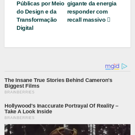
de
Públicas por Meio
gigante da energia
Post
do Design e da
responder com
Transformação
recall massivo
Digital