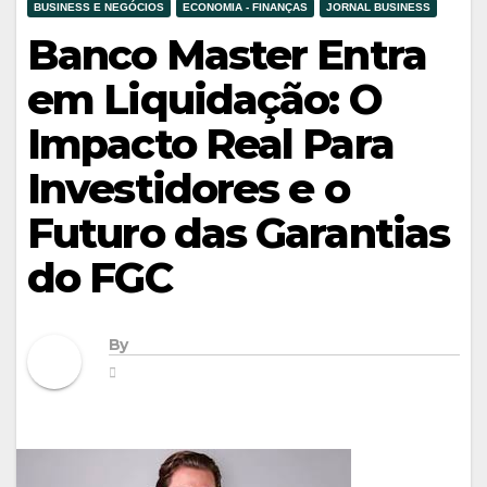
BUSINESS E NEGÓCIOS
ECONOMIA - FINANÇAS
JORNAL BUSINESS
Banco Master Entra
em Liquidação: O
Impacto Real Para
Investidores e o
Futuro das Garantias
do FGC
By