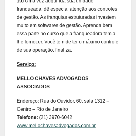
10)
Uma vez adquirida sua unidade
franqueada, dê especial atenção aos controles
de gestão. As franquias estruturadas investem
muito em softwares de gestão. Aprenda bem
essa parte no curso que a franqueadora tem a
lhe fornecer. Você tem de ter o máximo controle
de sua operação, finaliza.
Serviço:
MELLO CHAVES ADVOGADOS
ASSOCIADOS
Endereço: Rua do Ouvidor, 60, sala 1312 –
Centro – Rio de Janeiro
Telefone:
(21) 3970-6042
www.mellochavesadvogados.com.br