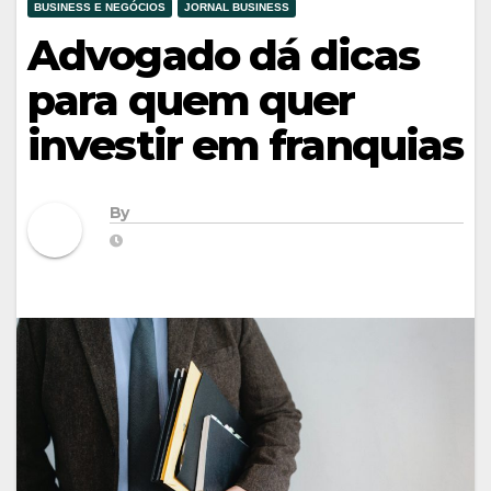
BUSINESS E NEGÓCIOS
JORNAL BUSINESS
Advogado dá dicas
para quem quer
investir em franquias
By