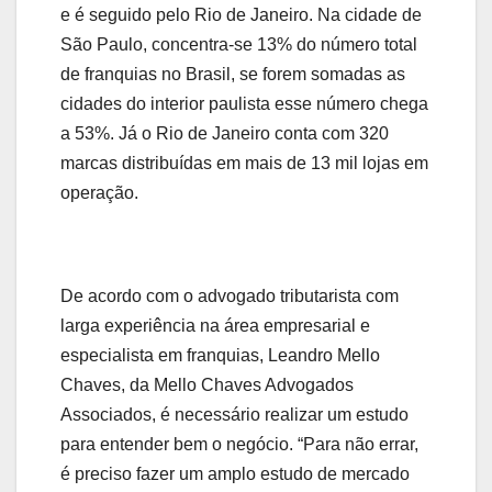
e é seguido pelo Rio de Janeiro. Na cidade de
São Paulo, concentra-se 13% do número total
de franquias no Brasil, se forem somadas as
cidades do interior paulista esse número chega
a 53%. Já o Rio de Janeiro conta com 320
marcas distribuídas em mais de 13 mil lojas em
operação.
De acordo com o advogado tributarista com
larga experiência na área empresarial e
especialista em franquias, Leandro Mello
Chaves, da Mello Chaves Advogados
Associados, é necessário realizar um estudo
para entender bem o negócio. “Para não errar,
é preciso fazer um amplo estudo de mercado