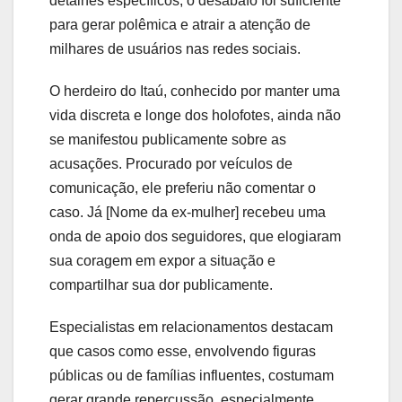
detalhes específicos, o desabafo foi suficiente
para gerar polêmica e atrair a atenção de
milhares de usuários nas redes sociais.
O herdeiro do Itaú, conhecido por manter uma
vida discreta e longe dos holofotes, ainda não
se manifestou publicamente sobre as
acusações. Procurado por veículos de
comunicação, ele preferiu não comentar o
caso. Já [Nome da ex-mulher] recebeu uma
onda de apoio dos seguidores, que elogiaram
sua coragem em expor a situação e
compartilhar sua dor publicamente.
Especialistas em relacionamentos destacam
que casos como esse, envolvendo figuras
públicas ou de famílias influentes, costumam
gerar grande repercussão, especialmente