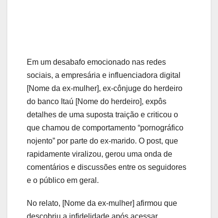
Em um desabafo emocionado nas redes
sociais, a empresária e influenciadora digital
[Nome da ex-mulher], ex-cônjuge do herdeiro
do banco Itaú [Nome do herdeiro], expôs
detalhes de uma suposta traição e criticou o
que chamou de comportamento “pornográfico
nojento” por parte do ex-marido. O post, que
rapidamente viralizou, gerou uma onda de
comentários e discussões entre os seguidores
e o público em geral.
No relato, [Nome da ex-mulher] afirmou que
descobriu a infidelidade após acessar