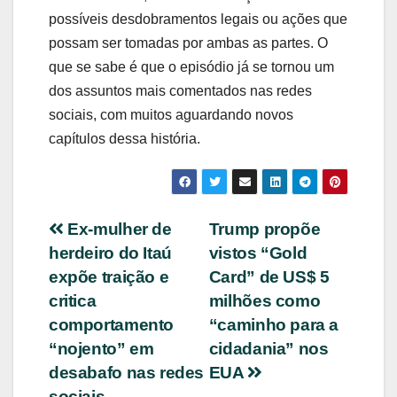
possíveis desdobramentos legais ou ações que
possam ser tomadas por ambas as partes. O
que se sabe é que o episódio já se tornou um
dos assuntos mais comentados nas redes
sociais, com muitos aguardando novos
capítulos dessa história.
Navegação
Ex-mulher de
Trump propõe
herdeiro do Itaú
vistos “Gold
de
expõe traição e
Card” de US$ 5
Post
critica
milhões como
comportamento
“caminho para a
“nojento” em
cidadania” nos
desabafo nas redes
EUA
sociais