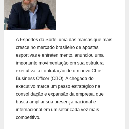
A Esportes da Sorte, uma das marcas que mais
cresce no mercado brasileiro de apostas
esportivas e entretenimento, anunciou uma
importante movimentação em sua estrutura
executiva: a contratação de um novo Chief
Business Officer (CBO). A chegada do
executivo marca um passo estratégico na
consolidação e expansão da empresa, que
busca ampliar sua presença nacional e
internacional em um setor cada vez mais
competitivo.