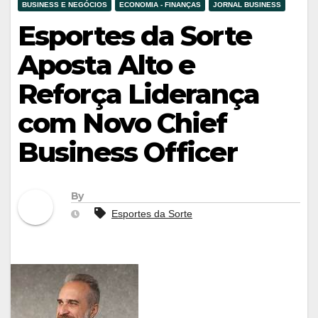
BUSINESS E NEGÓCIOS
ECONOMIA - FINANÇAS
JORNAL BUSINESS
Esportes da Sorte
Aposta Alto e
Reforça Liderança
com Novo Chief
Business Officer
By
Esportes da Sorte